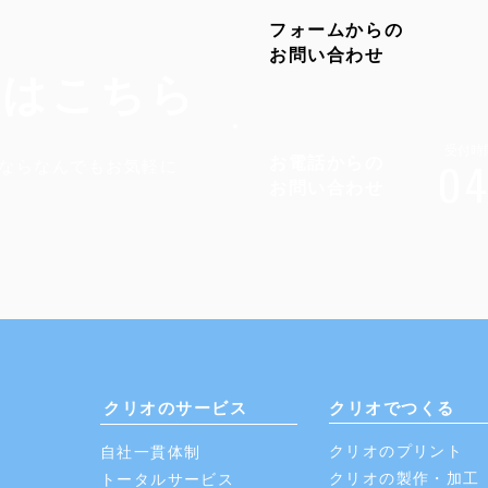
フォームからの
​お問い合わせ
せはこちら
受付時間
お電話からの
ならなんでもお気軽に
0
​お問い合わせ
クリオのサービス
クリオでつくる
クリオのプリント
自社一貫体制
​クリオの製作・加工
​トータルサービス