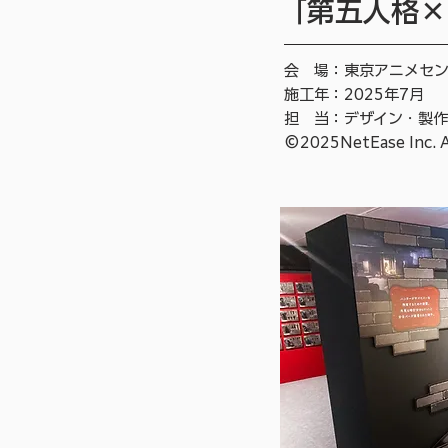
「第五人格×
会 場：東京アニメセンタ
施工年：2025年7月
担 当：デザイン・製
©2025NetEase Inc. 