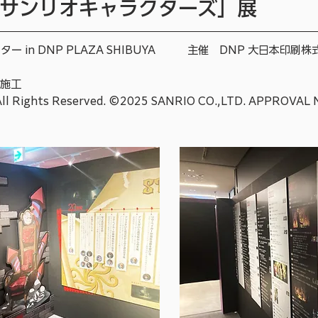
サンリオキャラクターズ」展
ー in DNP PLAZA SHIBUYA 主催 DNP 大日本印刷株
作施工
All Rights Reserved. ©2025 SANRIO CO.,LTD. APPROVAL