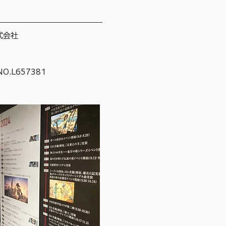
式会社
 NO.L657381