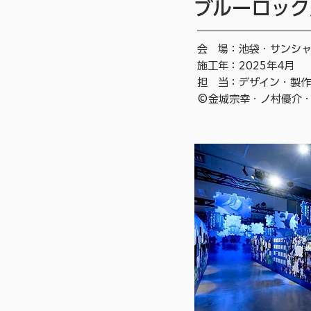
ブルーロック展 E
会 場：​池袋・サンシャ
施工年：2025年4月
担 当：デザイン・製
©金城宗幸・ノ村優介