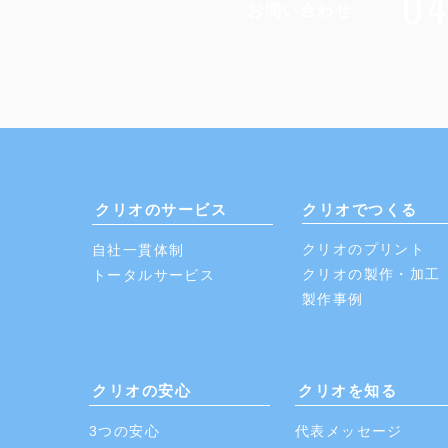
0
​お問い合わせ
クリオのサービス
クリオでつくる
クリオのプリント
自社一貫体制
​クリオの製作・加工
​トータルサービス
​製作事例
クリオの安心
クリオを知る
3つの​安心
代表メッセージ