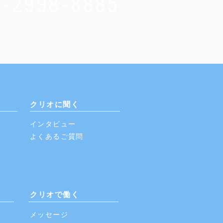
4-2998-8885
クリオに聞く
インタビュー
​よくあるご質問
クリオで働く
メッセージ