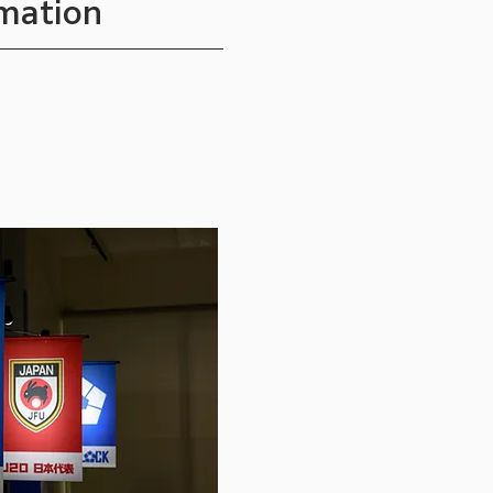
mation