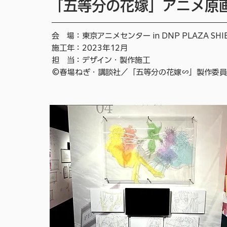
「五等分の花嫁」アニメ原画展 
会 場：東京アニメセンター in DNP PLAZA SHI
施工年：2023年12月
担 当：デザイン・製作施工
©春場ねぎ・講談社／「五等分の花嫁∽」製作委員