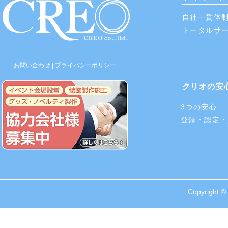
自社一貫体
​トータルサ
お問い合わせ
|
プライバシーポリシー
クリオの安
3つの​安心
​登録・認定
Copyright © 