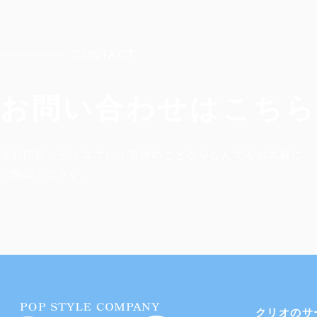
CONTACT
お問い合わせはこちら
大判印刷、ディスプレイ製作のことならなんでもお気軽に
​ご相談ください。
クリオのサ