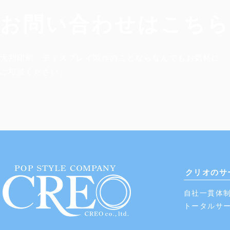
お問い合わせはこちら
大判印刷、ディスプレイ製作のことならなんでもお気軽に
​ご相談ください。
クリオのサ
自社一貫体
​トータルサ