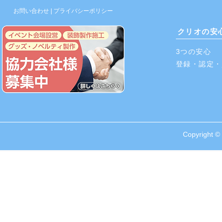
お問い合わせ
|
プライバシーポリシー
クリオの安
3つの​安心
​登録・認定
Copyright © 