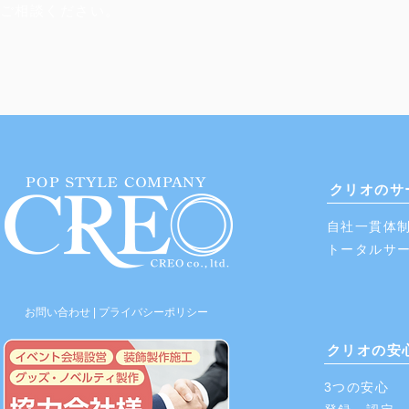
​ご相談ください。
クリオのサ
自社一貫体
​トータルサ
お問い合わせ
|
プライバシーポリシー
クリオの安
3つの​安心