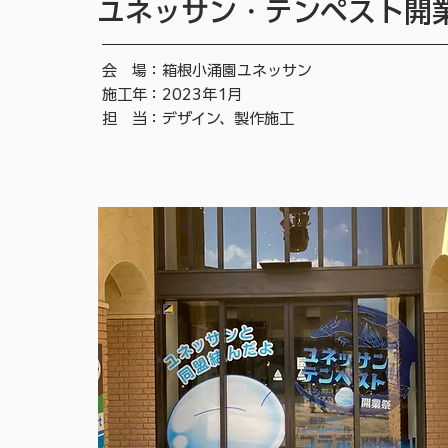
ユネッサン・テンペスト開
会 場：箱根小涌園ユネッサン
施工年：2023年1月
担 当：デザイン、製作施工