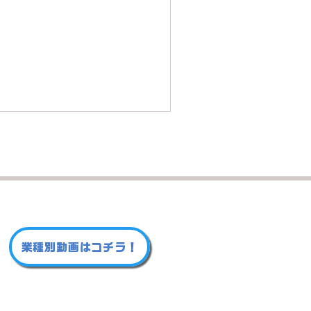
業種別動画はコチラ！
市北原町866-27