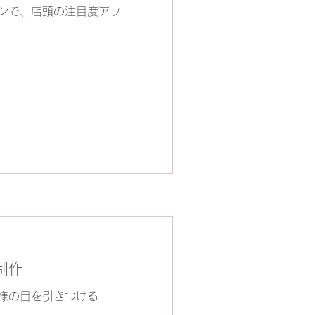
ンで、店頭の注目度アッ
制作
様の目を引きつける