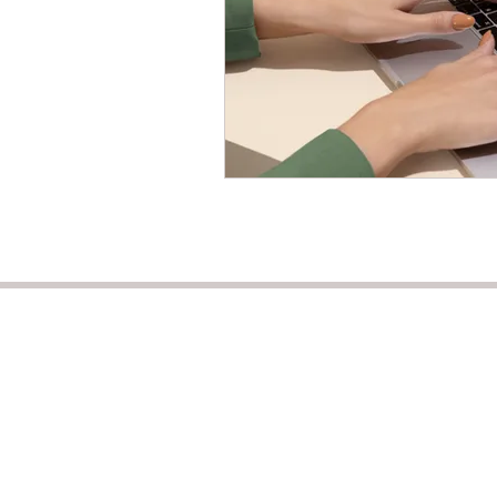
本社：〒359-0