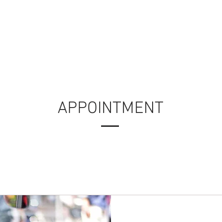
LEDサイネージ
ポス楽ライトパネル
LEDネオンチューブ
お問い合わせ
アクセス
APPOINTMENT