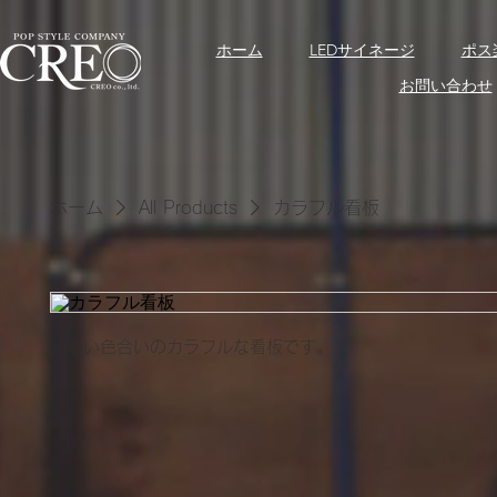
ホーム
LEDサイネージ
ポス
お問い合わせ
ホーム
All Products
カラフル看板
明るい色合いのカラフルな看板です。