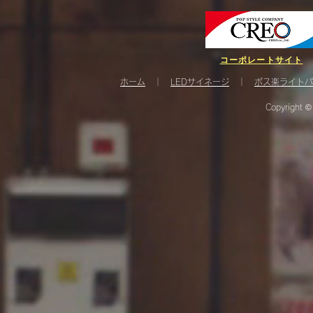
コーポレートサイト
ホーム
｜
LEDサイネージ
｜
ポス楽ライトパ
Copyright ©