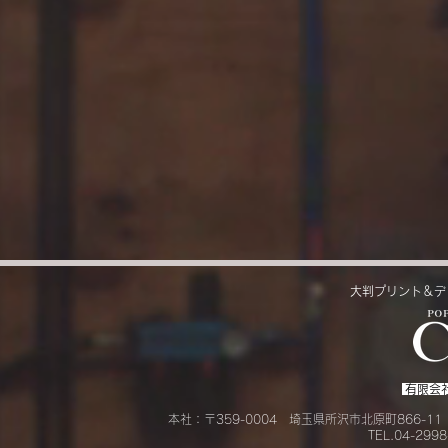
大判プリント＆デ
​有限会社
本社：〒359-0004 埼玉県所沢市北原町866-
​TEL.04-299